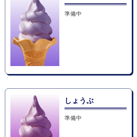
準備中
しょうぶ
準備中